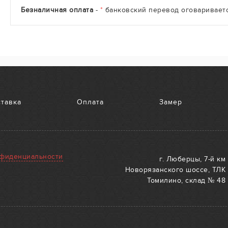
Безналичная оплата
-
*
банковский перевод оговариваетс
тавка
Оплата
Замер
нфиденциальности
г. Люберцы, 7-й км
Новорязанского шоссе, ТЛК
Томилино, склад № 48