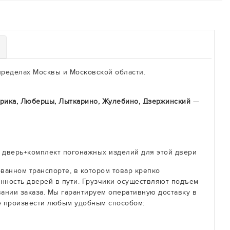
пределах Москвы и Московской области.
брика, Люберцы, Лыткарино, Жулебино, Дзержинский
—
ну дверь+комплект погонажных изделий для этой двери
ванном транспорте, в котором товар крепко
анность дверей в пути. Грузчики осуществляют подъем
ании заказа. Мы гарантируем оперативную доставку в
е произвести любым удобным способом: