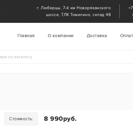
г. Люберцы, 7-й км Новорязанского
+7
шоссе, ТЛК Томилино, склад 48
Главная
О компании
Доставка
Оплат
8 990руб.
Стоимость: