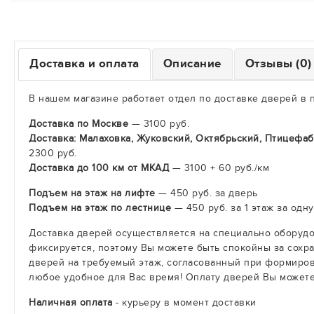
Доставка и оплата
Описание
Отзывы (0)
В нашем магазине работает отдел по доставке дверей в 
Доставка по Москве
— 3100 руб.
Доставка: Малаховка, Жуковский, Октябрьский, Птицефа
2300 руб.
Доставка до 100 км от МКАД
— 3100 + 60 руб./км
Подъем на этаж на лифте
— 450 руб. за дверь
Подъем на этаж по лестнице
— 450 руб. за 1 этаж за од
Доставка дверей осуществляется на специально оборудо
фиксируется, поэтому Вы можете быть спокойны за сохр
дверей на требуемый этаж, согласованный при формиров
любое удобное для Вас время! Оплату дверей Вы может
Наличная оплата
- курьеру в момент доставки